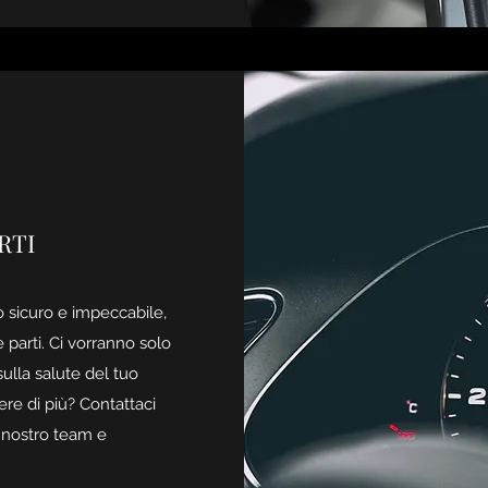
RTI
o sicuro e impeccabile,
e parti. Ci vorranno solo
ulla salute del tuo
pere di più? Contattaci
 nostro team e