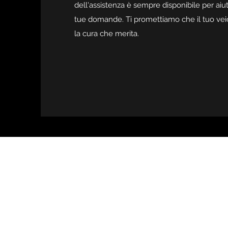
dell'assistenza è sempre disponibile per aiut
tue domande. Ti promettiamo che il tuo veic
la cura che merita.
0761 341856