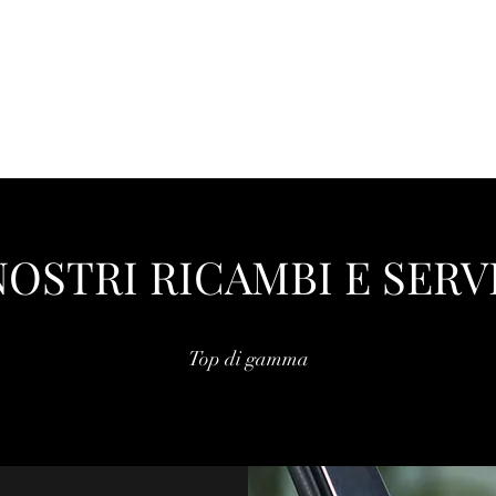
Home
Negozio
Inventario 
NOSTRI RICAMBI E SERV
Top di gamma