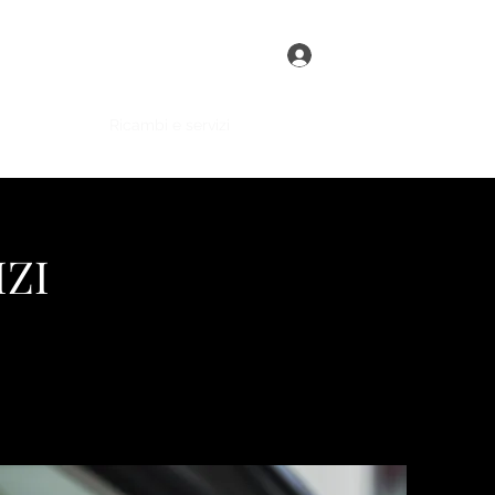
Accedi
veicoli nuovi
Ricambi e servizi
Finanziamenti
Altro
IZI