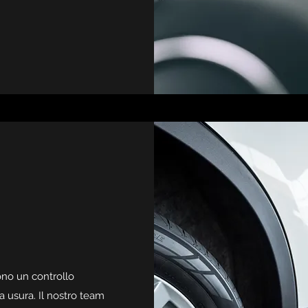
dono un controllo
a usura. Il nostro team