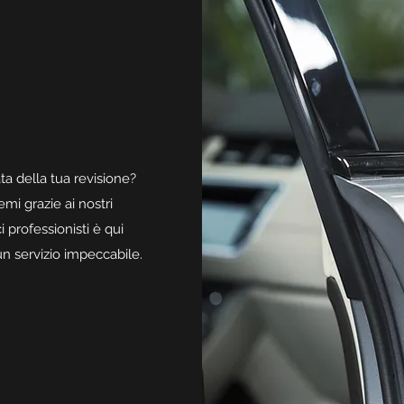
ta della tua revisione?
emi grazie ai nostri
i professionisti è qui
e un servizio impeccabile.